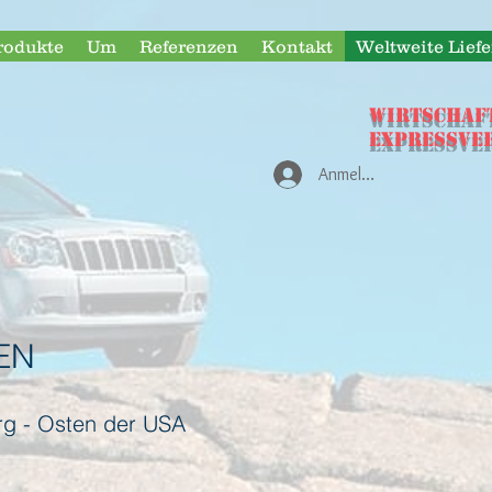
rodukte
Um
Referenzen
Kontakt
Weltweite Lief
WIRTSCHAF
Expressve
Anmelden
EN
rg - Osten der USA