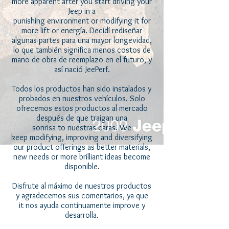
more apparent after you start driving your
Jeep in a
punishing environment or modifying it for
more lift or energía. Decidí rediseñar
algunas partes para una mayor longevidad,
lo que también significa menos costos de
mano de obra de reemplazo en el futuro, y
así nació JeePerf.
Todos los productos han sido instalados y
probados en nuestros vehículos. Solo
ofrecemos estos productos al mercado
después de que traigan una
sonrisa to nuestras caras. We
keep modifying, improving and diversifying
our product offerings as better materials,
new needs or more brilliant ideas become
disponible.
Disfrute al máximo de nuestros productos
y agradecemos sus comentarios, ya que
it nos ayuda continuamente improve y
desarrolla.