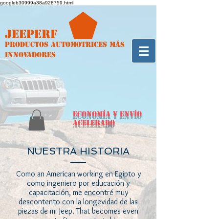
googleb30999a38a928759.html
Jeeperf
Productos automotrices más
innovadores
ECONOMÍA y envío
acelerado
NUESTRA HISTORIA
Como an American working en Egipto y
como ingeniero por educación y
capacitación, me encontré muy
descontento con la longevidad de las
piezas de mi Jeep. That becomes even