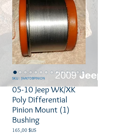
SKU : JWKFDBPINION
05-10 Jeep WK/XK
Poly Differential
Pinion Mount (1)
Bushing
Prix
165,00 $US